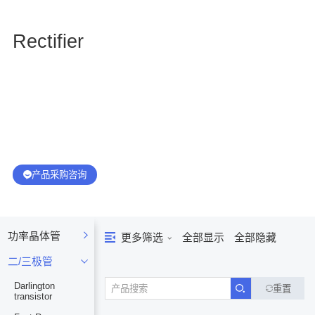
Rectifier
产品采购咨询
功率晶体管
更多筛选
全部显示
全部隐藏
二/三极管
Darlington
重置
transistor