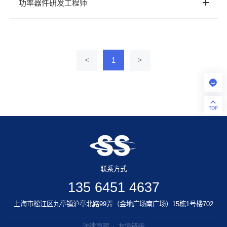
功率器件研发工程师
1
<
>
联系方式
135 6451 4637
上海市松江区九亭镇沪亭北路99弄（金地广场南广场）15栋1号楼702
法律声明
·
友情链接