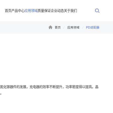
首页
产品中心
应用领域
质量保证
企业动态
关于我们
首页
应用领域
PD适配器
体氮化镓器件的发展，充电器的效率不断提升，功率密度得以提高。晶
品。