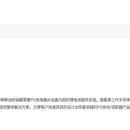
态
体管
能硬件
针
闻
绍
二/三极管
智能家电
电源管理IC
电源及逆变
书
态
们
SCH
环
BJT
电动工具
达林顿驱动
PD适配器
JT
S
Digital Transistor
机顶盒
驱动马达
扩展坞
明
动
录仪
Fast Recovery Rectifier
电视板卡
LDO
无线充
Rectifier
EBIKE
OVP
BMS
标准
S
Schottky Barrier Diode
台式机
Reset IC
便携储能户外电源
种移动终端都需要PD充电器对设备内部的锂电池提供充电。随着第三代半导
机
SIC SBD
IP摄像头
Three Term Voltage
器提供整体解决方案，方便客户快速高效的设计出性能卓越的PD快充/适配器产
说明
Reference IC
Switch Diode
蓝牙音箱
Charger IC
脑
Zener Diode
扫地机
持与客户投诉
Lithium Battery Protection IC
机
ESD
电动牙刷