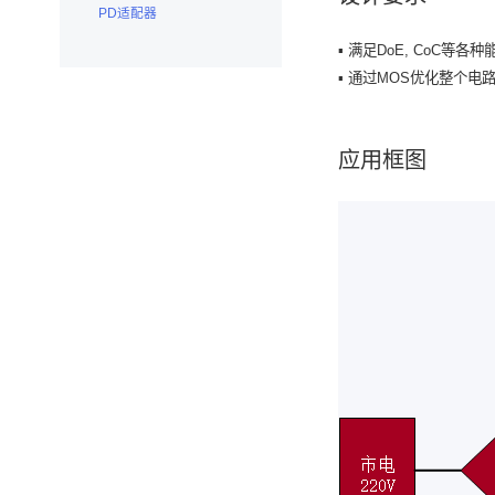
PD适配器
▪ 满足DoE, CoC等各
▪ 通过MOS优化整个电
应用框图